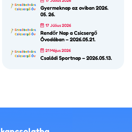
17 Július 2026
Gyermeknap az oviban 2026.
05. 26.
17 Július 2026
Rendőr Nap a Csicsergő
Óvodában – 2026.05.21.
21 Május 2026
Családi Sportnap – 2026.05.13.
 kapcsolatba