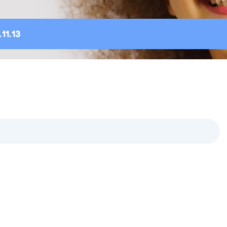
11.13