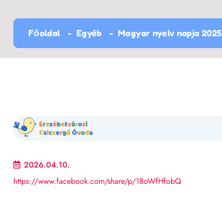
Főoldal
Egyéb
Magyar nyelv napja 2025.
2026.04.10.
https://www.facebook.com/share/p/18oWfHfobQ