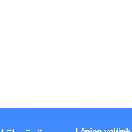
Lépjen velünk