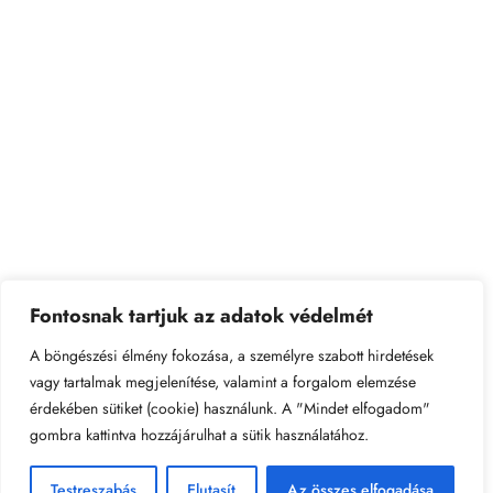
kölcsönös bizalommal
1073 Budapest, Dob u. 102. /bejárat a Rózsa u.
32. felől/
Lépjen velünk kapcsolatba
Fontosnak tartjuk az adatok védelmét
Hétfő- Péntek: 6:00 – 18:00
A böngészési élmény fokozása, a személyre szabott hirdetések
Hétvégén: Zárva
vagy tartalmak megjelenítése, valamint a forgalom elemzése
csicsergoovika@gmail.com
érdekében sütiket (cookie) használunk. A "Mindet elfogadom"
061/322-1686
gombra kattintva hozzájárulhat a sütik használatához.
Testreszabás
Elutasít
Az összes elfogadása