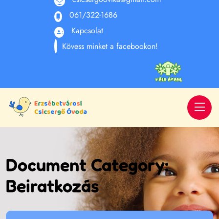
061/322-1686
Kapcsolat
Kövess minket a facebookon!
Document Category:
Beiratkozás