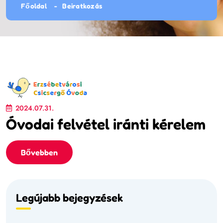
Főoldal
Beiratkozás
2024.07.31.
Óvodai felvétel iránti kérelem
Bővebben
Legújabb bejegyzések