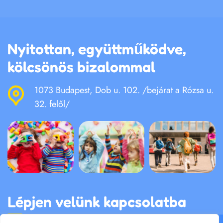
Nyitottan, együttműködve,
kölcsönös bizalommal
1073 Budapest, Dob u. 102. /bejárat a Rózsa u.
32. felől/
Lépjen velünk kapcsolatba