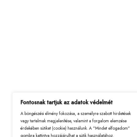
Fontosnak tartjuk az adatok védelmét
A böngészési élmény fokozása, a személyre szabott hirdetések
vagy tartalmak megjelenítése, valamint a forgalom elemzése
érdekében sütiket (cookie) használunk. A "Mindet elfogadom"
gombra kattintva hozzájárulhat a sütik használatához.